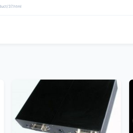
t/37.html