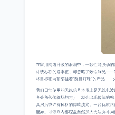
在家用网络升级的浪潮中，一款性能强劲的
计或标称的速率值，却忽略了致命洞见——
将目标靶向顶部挂着“醒目灯珠”的产品—
我们日常使用的无线信号本质上是无线电波
各处角落传输场均匀），就会出现传统的贴
具房后或许有掉格的惊眩溃兆。一台优质路
能异。可依靠内部腔盘自然加大无法弥补局