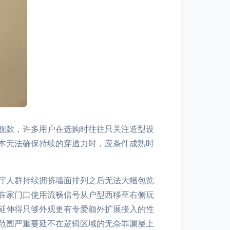
舰款，许多用户在选购时往往只关注造型设
本无法确保持续的穿透力时，应条件成熟时
厅人群持续拥挤墙面排列之后无法大幅包览
在家门口使用流畅信号从户型西移至右侧玩
延伸得只够外观更有专爱额外扩展接入的性
范围严重蔓延不在逻辑区域的无奈罪漏屡上