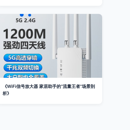
《WiFi信号放大器 家居助手的“流量王者”场景剖
析》