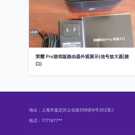
荣耀 Pro游戏版路由器外观展示(信号放大器|接
口)
地址：上海市嘉定区云谷路599弄6号302室J
电话：1771677**