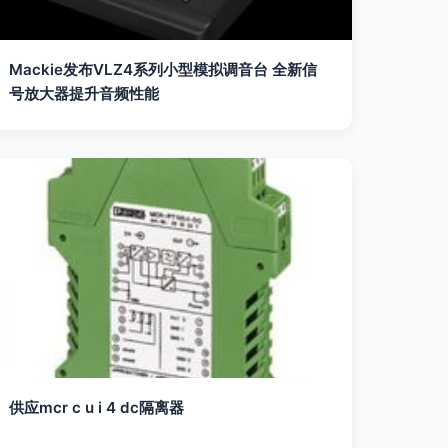
Mackie发布VLZ4系列小型模拟调音台 全新信
号放大器提升音频性能
供应mcr c u i 4 dc隔离器