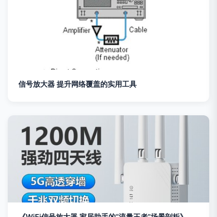
信号放大器 提升网络覆盖的实用工具
《WiFi信号放大器 家居助手的“流量王者”场景剖析》