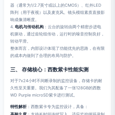
器（通常为1/2.7英寸或以上的CMOS）、红外LED
阵列（用于夜视）以及麦克风。镜头模组素质直接影
响成像清晰度。
4.
电机与传动机构
：云台的旋转由两个精密步进电
机驱动，通过齿轮组传动，运行时的噪音控制良好，
转动平滑。
整体而言，内部设计体现了功能优先的思路，在有限
的成本内做到了合理的布局与防护。
三、 存储核心：西数紫卡性能实测
对于7x24小时不间断录制的监控设备，存储卡的耐
久性至关重要。我们为其配备了一张128GB的西数
WD Purple microSD紫卡进行测试。
特性解析
：西数紫卡专为监控设计，具备：
高耐久度
：支持长时间连续写入，适应监控循环录制