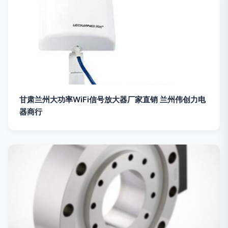
甘肃兰州大功率WiFi信号放大器厂家直销 兰州伟创力电
器商行