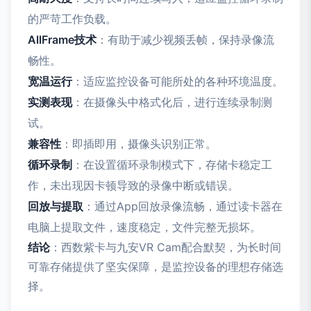
的严苛工作负载。
AllFrame技术
：有助于减少视频丢帧，保持录像流
畅性。
宽温运行
：适应监控设备可能所处的各种环境温度。
实测表现
：在摄像头中格式化后，进行连续录制测
试。
兼容性
：即插即用，摄像头识别正常。
循环录制
：在设置循环录制模式下，存储卡稳定工
作，未出现因卡顿导致的录像中断或错误。
回放与提取
：通过App回放录像流畅，通过读卡器在
电脑上提取文件，速度稳定，文件完整无损坏。
结论
：西数紫卡与九安VR Cam配合默契，为长时间
可靠存储提供了坚实保障，是监控设备的理想存储选
择。