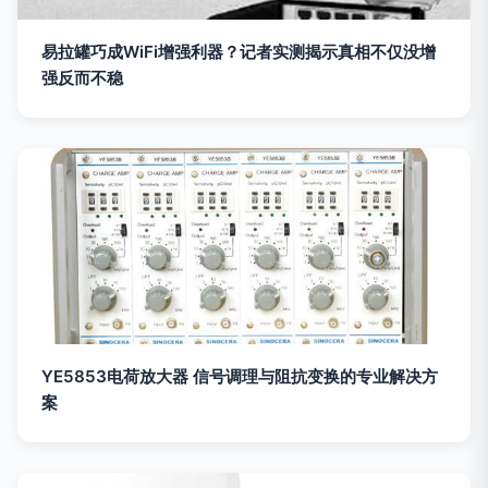
易拉罐巧成WiFi增强利器？记者实测揭示真相不仅没增
强反而不稳
YE5853电荷放大器 信号调理与阻抗变换的专业解决方
案