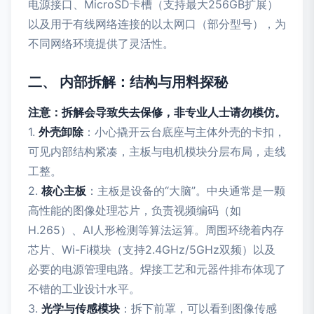
电源接口、MicroSD卡槽（支持最大256GB扩展）
以及用于有线网络连接的以太网口（部分型号），为
不同网络环境提供了灵活性。
二、 内部拆解：结构与用料探秘
注意：拆解会导致失去保修，非专业人士请勿模仿。
1.
外壳卸除
：小心撬开云台底座与主体外壳的卡扣，
可见内部结构紧凑，主板与电机模块分层布局，走线
工整。
2.
核心主板
：主板是设备的“大脑”。中央通常是一颗
高性能的图像处理芯片，负责视频编码（如
H.265）、AI人形检测等算法运算。周围环绕着内存
芯片、Wi-Fi模块（支持2.4GHz/5GHz双频）以及
必要的电源管理电路。焊接工艺和元器件排布体现了
不错的工业设计水平。
3.
光学与传感模块
：拆下前罩，可以看到图像传感